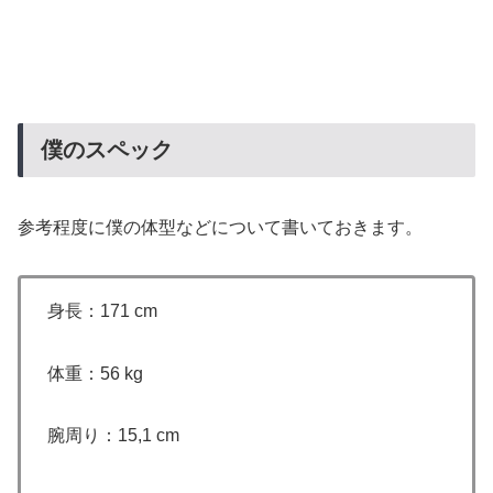
僕のスペック
参考程度に僕の体型などについて書いておきます。
身長：171 cm
体重：56 kg
腕周り：15,1 cm