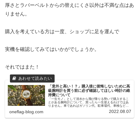
厚さとラバーベルトからの替えにくさ以外は不満な点はあ
りません。
購入を考えている方は一度、ショップに足を運んで
実機を確認してみてはいかがでしょうか。
それではまた！
「意外と高い！？」購入後に後悔しないために高
級腕時計を買う前に必ず確認してほしい時計の維
持費について
「一生モノ」として清水から飛び降りる勢いで購入するこ
とがある腕時計について、買ったら一生使えるわけではあ
りません。車であればガソリン代、駐車場代、車検など
様々な維持費がかかりますが、腕時計にも同様に維持費が
2022.08.07
oneflag-blog.com
かかることをご存知ですか？『時計に...