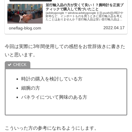
並行輸入品の方が安くて良い！？腕時計を正規ブ
ティックで購入して気づいたこと
(adsbygoogle = window.adsbygoogle || []).push({});時計や
財布など、インポートものを買うときに並行輸入品を考え
たことはありませんか？並行輸入品は安い並行輸入品は偽
物がある並行輸入品は修理ができ...
2022.04.17
oneflag-blog.com
今回は実際に3年間使用しての感想をお世辞抜きに書きた
いと思います。
時計の購入を検討している方
細腕の方
パネライについて興味のある方
こういった方の参考になれるようにします。