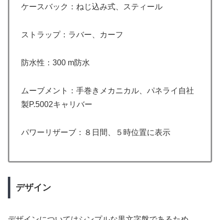
ケースバック：ねじ込み式、スティール
ストラップ：ラバー、カーフ
防水性：300 m防水
ムーブメント：手巻きメカニカル、パネライ自社
製P.5002キャリバー
パワーリザーブ：８日間、５時位置に表示
デザイン
デザインについてはシンプルな黒文字盤であるため