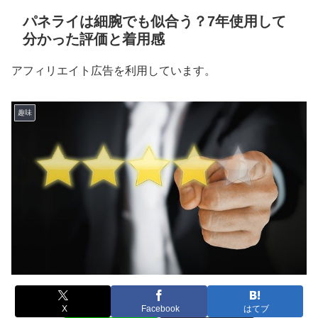
パネライは細腕でも似合う？7年使用して
分かった評価と着用感
アフィリエイト広告を利用しています。
趣味
X
Facebook
はてブ