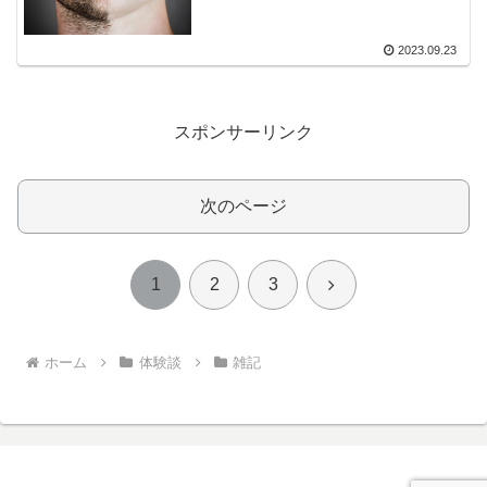
2023.09.23
スポンサーリンク
次のページ
次
1
2
3
へ
ホーム
体験談
雑記