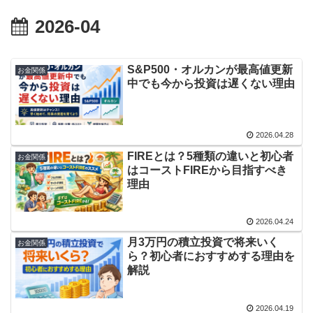
2026-04
S&P500・オルカンが最高値更新
お金関係
中でも今から投資は遅くない理由
2026.04.28
FIREとは？5種類の違いと初心者
お金関係
はコーストFIREから目指すべき
理由
2026.04.24
月3万円の積立投資で将来いく
お金関係
ら？初心者におすすめする理由を
解説
2026.04.19