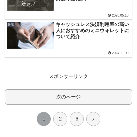
2025.05.18
キャッシュレス決済利用率の高い
雑記
人におすすめのミニウォレットに
ついて紹介
2024.11.09
スポンサーリンク
次のページ
次
1
2
6
へ