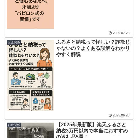
2025.07.23
ふるさと納税って怪しい？詐欺じ
お金関係
ゃないの？よくある誤解をわかり
やすく解説
2025.06.20
【2025年最新版】楽天ふるさと
お金関係
納税3万円以内で本当におすすめ
の返礼品5選！