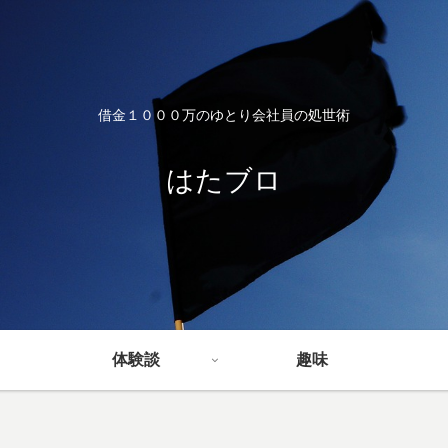
借金１０００万のゆとり会社員の処世術
はたブロ
体験談
趣味