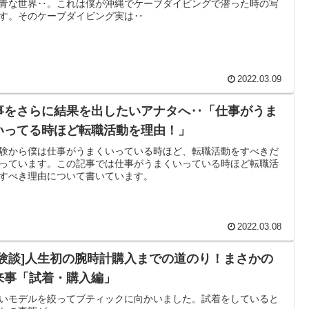
青な世界‥。これは僕が沖縄でケーブダイビングで潜った時の写
す。そのケーブダイビング実は‥
2022.03.09
事をさらに結果を出したいアナタへ‥「仕事がうま
いってる時ほど転職活動を理由！」
験から僕は仕事がうまくいっている時ほど、転職活動をすべきだ
っています。この記事では仕事がうまくいっている時ほど転職活
すべき理由について書いています。
2022.03.08
体験談]人生初の腕時計購入までの道のり！まさかの
来事「試着・購入編」
いモデルを絞ってブティックに向かいました。試着をしていると