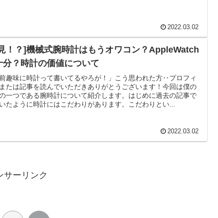
2022.03.02
見！？]機械式腕時計はもうオワコン？AppleWatch
十分？時計の価値について
前趣味に時計って書いてるやろが！」こう思われた方‥プロフィ
または記事を読んでいただきありがとうございます！今回は僕の
の一つである腕時計について紹介します。はじめに過去の記事で
いたように時計にはこだわりがあります。こだわりとい...
2022.03.02
ンサーリンク