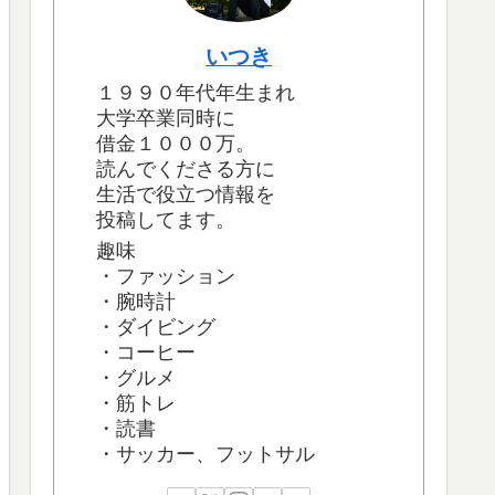
いつき
１９９０年代年生まれ
大学卒業同時に
借金１０００万。
読んでくださる方に
生活で役立つ情報を
投稿してます。
趣味
・ファッション
・腕時計
・ダイビング
・コーヒー
・グルメ
・筋トレ
・読書
・サッカー、フットサル