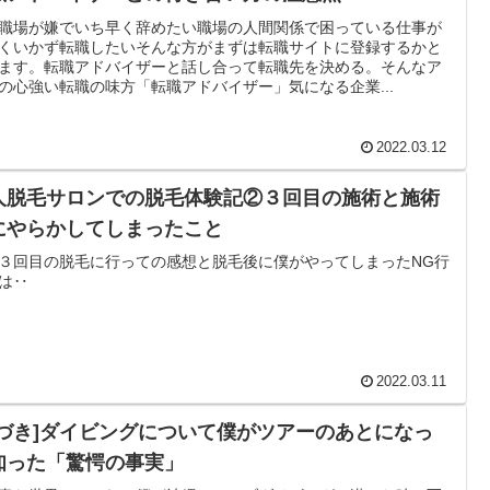
職場が嫌でいち早く辞めたい職場の人間関係で困っている仕事が
くいかず転職したいそんな方がまずは転職サイトに登録するかと
ます。転職アドバイザーと話し合って転職先を決める。そんなア
の心強い転職の味方「転職アドバイザー」気になる企業...
2022.03.12
人脱毛サロンでの脱毛体験記②３回目の施術と施術
にやらかしてしまったこと
３回目の脱毛に行っての感想と脱毛後に僕がやってしまったNG行
は‥
2022.03.11
気づき]ダイビングについて僕がツアーのあとになっ
知った「驚愕の事実」