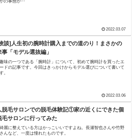
かの事態が‥
2022.03.07
体験談]人生初の腕時計購入までの道のり！まさかの
来事「モデル選抜編」
趣味の一つである「腕時計」について、初めて腕時計を買ったエ
ードの記事です。今回はきっかけからモデル選びについて書いて
す。
2022.03.06
人脱毛サロンでの脱毛体験記①家の近くにできた個
脱毛サロンに行ってみた
綺麗に整えている方はかっこいいですよね。長瀬智也さんや竹野
さんなど、一度は憧れたものです。