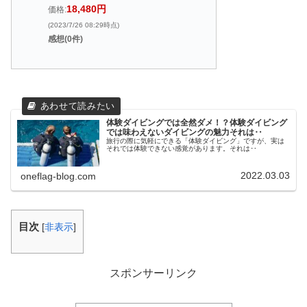
18,480円
価格:
(2023/7/26 08:29時点)
感想(0件)
体験ダイビングでは全然ダメ！？体験ダイビング
では味わえないダイビングの魅力それは‥
旅行の際に気軽にできる「体験ダイビング」ですが、実は
それでは体験できない感覚があります。それは‥
2022.03.03
oneflag-blog.com
目次
[
非表示
]
スポンサーリンク