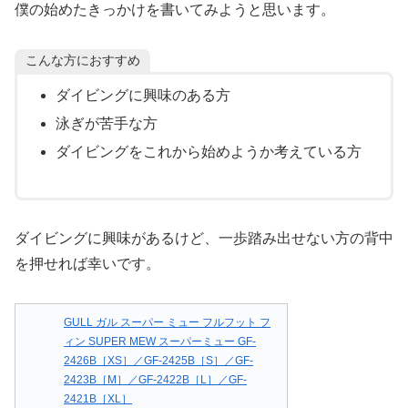
僕の始めたきっかけを書いてみようと思います。
こんな方におすすめ
ダイビングに興味のある方
泳ぎが苦手な方
ダイビングをこれから始めようか考えている方
ダイビングに興味があるけど、一歩踏み出せない方の背中
を押せれば幸いです。
GULL ガル スーパー ミュー フルフット フ
ィン SUPER MEW スーパーミュー GF-
2426B［XS］／GF-2425B［S］／GF-
2423B［M］／GF-2422B［L］／GF-
2421B［XL］