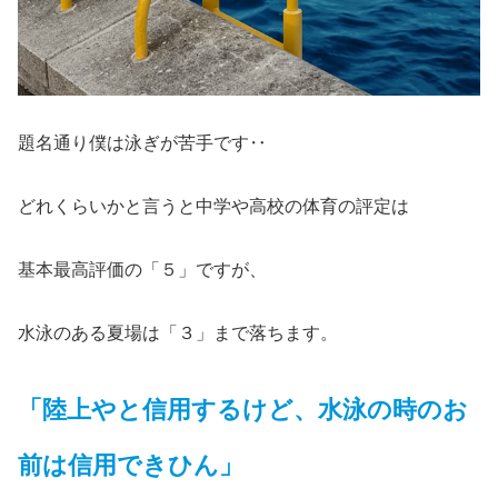
題名通り僕は泳ぎが苦手です‥
どれくらいかと言うと中学や高校の体育の評定は
基本最高評価の「５」ですが、
水泳のある夏場は「３」まで落ちます。
「陸上やと信用するけど、水泳の時のお
前は信用できひん」