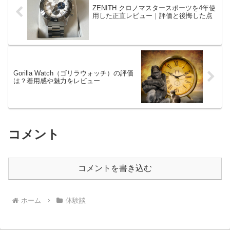
ZENITH クロノマスタースポーツを4年使
用した正直レビュー｜評価と後悔した点
Gorilla Watch（ゴリラウォッチ）の評価
は？着用感や魅力をレビュー
コメント
コメントを書き込む
ホーム
体験談