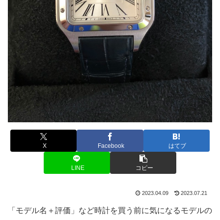
X
Facebook
はてブ
LINE
コピー
2023.04.09
2023.07.21
「モデル名＋評価」など時計を買う前に気になるモデルの