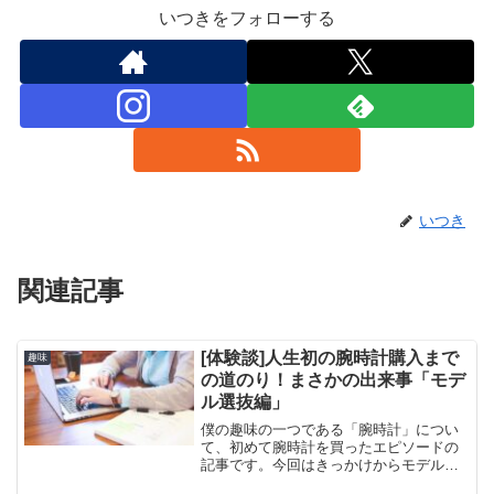
いつきをフォローする
いつき
関連記事
[体験談]人生初の腕時計購入まで
趣味
の道のり！まさかの出来事「モデ
ル選抜編」
僕の趣味の一つである「腕時計」につい
て、初めて腕時計を買ったエピソードの
記事です。今回はきっかけからモデル選
びについて書いています。