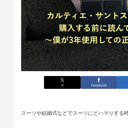
X
Facebook
スーツや結婚式などでスーツにどハマりする