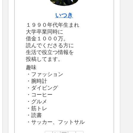
いつき
１９９０年代年生まれ
大学卒業同時に
借金１０００万。
読んでくださる方に
生活で役立つ情報を
投稿してます。
趣味
・ファッション
・腕時計
・ダイビング
・コーヒー
・グルメ
・筋トレ
・読書
・サッカー、フットサル