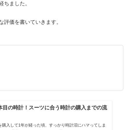
経ちました。
な評価を書いていきます。
２本目の時計！スーツに合う時計の購入までの流
を購入して1年が経った頃、すっかり時計沼にハマってしま