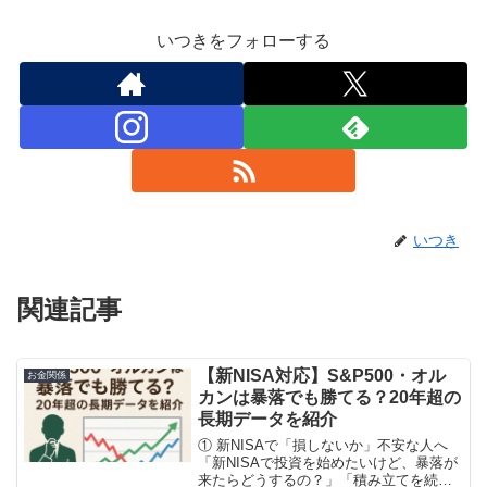
いつきをフォローする
いつき
関連記事
【新NISA対応】S&P500・オル
お金関係
カンは暴落でも勝てる？20年超の
長期データを紹介
① 新NISAで「損しないか」不安な人へ
「新NISAで投資を始めたいけど、暴落が
来たらどうするの？」「積み立てを続け