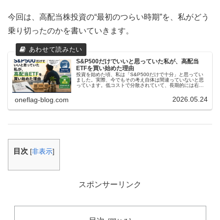
今回は、高配当株投資の“最初のつらい時期”を、私がどう
乗り切ったのかを書いていきます。
S&P500だけでいいと思っていた私が、高配当
ETFを買い始めた理由
投資を始めた頃、私は「S&P500だけで十分」と思ってい
ました。実際、今でもその考え自体は間違っていないと思
っています。低コストで分散されていて、長期的には右肩
上がりが期待できる。新NISAとも相性が良く、初心者にも
勧めやすい。私自身も、投...
2026.05.24
oneflag-blog.com
目次
[
非表示
]
スポンサーリンク