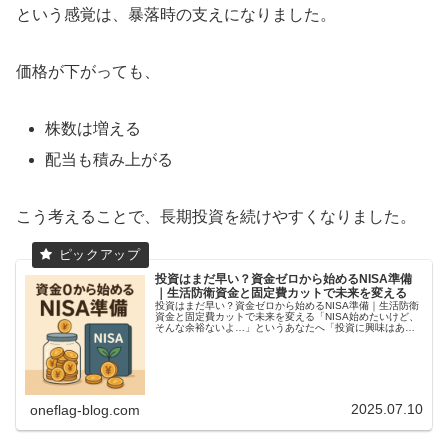
という感覚は、暴落時の支えになりました。
価格が下がっても、
株数は増える
配当も積み上がる
こう考えることで、長期投資を続けやすくなりました。
投資はまだ早い？資金ゼロから始めるNISA準備
｜生活防衛資金と固定費カットで未来を変える
投資はまだ早い？資金ゼロから始めるNISA準備｜生活防衛
資金と固定費カットで未来を変える「NISA始めたいけど、
そんな余裕ないよ…」というあなたへ「投資に興味はあ
る。」「新NISAが始まったし、自分もそろそろやった方が
いいかも。」そう思いな...
2025.07.10
oneflag-blog.com