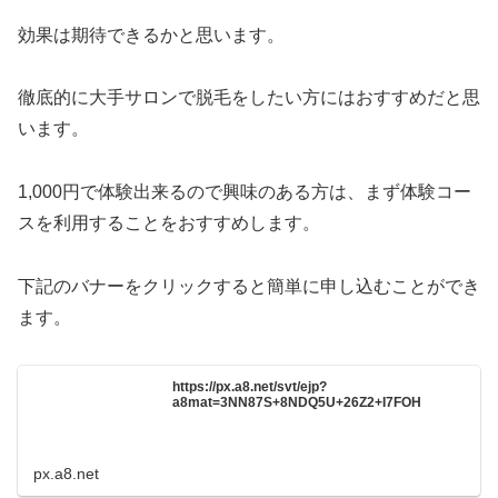
効果は期待できるかと思います。
徹底的に大手サロンで脱毛をしたい方にはおすすめだと思
います。
1,000円で体験出来るので興味のある方は、まず体験コー
スを利用することをおすすめします。
下記のバナーをクリックすると簡単に申し込むことができ
ます。
https://px.a8.net/svt/ejp?
a8mat=3NN87S+8NDQ5U+26Z2+I7FOH
px.a8.net