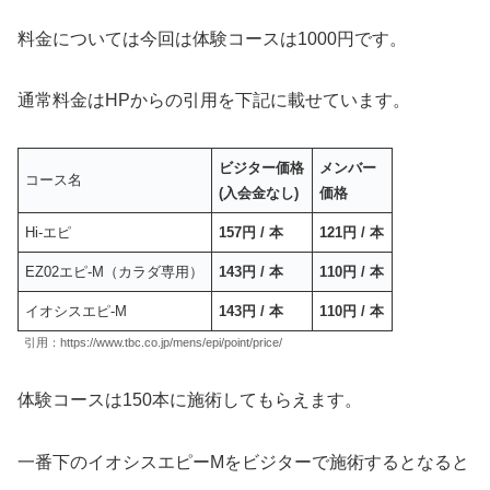
料金については今回は体験コースは1000円です。
通常料金はHPからの引用を下記に載せています。
ビジター価格
メンバー
コース名
(入会金なし)
価格
Hi-エピ
157円 / 本
121円 / 本
EZ02エピ-M（カラダ専用）
143円 / 本
110円 / 本
イオシスエピ-M
143円 / 本
110円 / 本
引用：https://www.tbc.co.jp/mens/epi/point/price/
体験コースは150本に施術してもらえます。
一番下のイオシスエピーMをビジターで施術するとなると