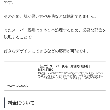
です。
そのため、肌が黒い方や産毛などは施術できません。
またスーパー脱毛は１本１本処理するため、必要な部位を
脱毛することで
好きなデザインにできるなどの応用が可能です。
【公式】スーパー脱毛｜男性向け脱毛｜
MEN'STBC
MEN'S TBCのスーパー脱毛についてご紹介します。スーパ
ー脱毛ならヒゲ・カラダのムダ毛を1本単位で処理できるの
で、ご希望のデザインをキープできます。MEN'S TBCで
は、お客様の目的やご要望に合わせた脱毛プランをご提案
いたします。
www.tbc.co.jp
料金について