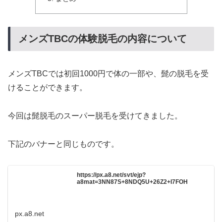
メンズTBCの体験脱毛の内容について
メンズTBCでは初回1000円で体の一部や、髭の脱毛を受
けることができます。
今回は髭脱毛のスーパー脱毛を受けてきました。
下記のバナーと同じものです。
https://px.a8.net/svt/ejp?
a8mat=3NN87S+8NDQ5U+26Z2+I7FOH
px.a8.net