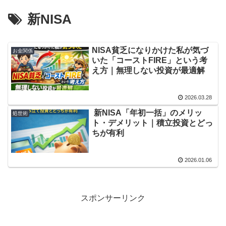
新NISA
NISA貧乏になりかけた私が気づ
お金関係
いた「コーストFIRE」という考
え方｜無理しない投資が最適解
2026.03.28
新NISA「年初一括」のメリッ
処世術
ト・デメリット｜積立投資とどっ
ちが有利
2026.01.06
スポンサーリンク